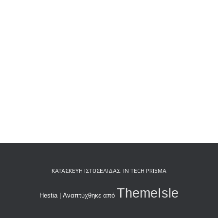
ΚΑΤΑΣΚΕΥΉ ΙΣΤΟΣΕΛΊΔΑΣ: IN TECH PRISMA
ThemeIsle
Hestia | Αναπτύχθηκε από