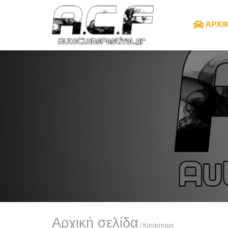
ΑΡΧΙ
Αρχική σελίδα
/ Κατάστημα