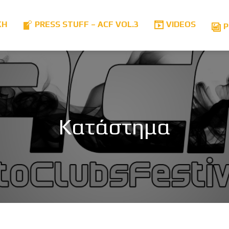
ΚΗ
PRESS STUFF – ACF VOL.3
VIDEOS
P
Κατάστημα